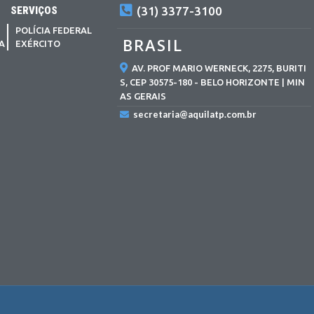
SERVIÇOS
(31) 3377-3100
POLÍCIA FEDERAL
BRASIL
MA
EXÉRCITO
AV. PROF MARIO WERNECK, 2275, BURITI
S, CEP 30575-180 - BELO HORIZONTE | MIN
AS GERAIS
secretaria@aquilatp.com.br