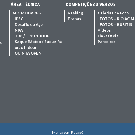
ÁREA TÉCNICA
COMPETIÇÕES
DIVERSOS
MODALIDADES
Ranking
Galerias de Foto
IPSC
Etapas
FOTOS – RIO ACI
Desafio do Aço
FOTOS – BURITIS
NRA
Vídeos
TRP / TRP INDOOR
Links Úteis
Saque Rápido / Saque Rá
Parceiros
ão
pido Indoor
QUINTA OPEN
Mensagem Rodapé