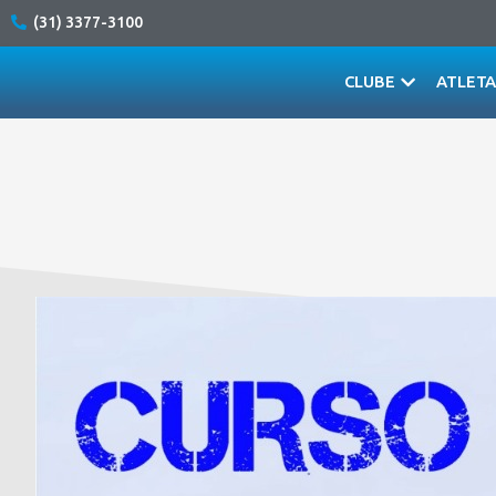
(31) 3377-3100
CLUBE
ATLET