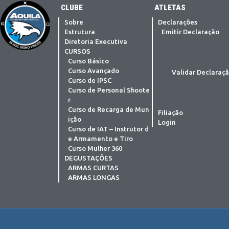
CLUBE
ATLETAS
Sobre
Declarações
Estrutura
Emitir Declaração
Diretoria Executiva
CURSOS
Curso Básico
Curso Avançado
Validar Declaraç
Curso de IPSC
Curso de Personal Shoote
r
Curso de Recarga de Mun
Filiação
ição
Login
Curso de IAT – Instrutor d
e Armamento e Tiro
Curso Mulher 360
DEGUSTAÇÕES
ARMAS CURTAS
ARMAS LONGAS