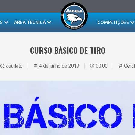
AS
ÁREA TÉCNICA
COMPETIÇÕES
CURSO BÁSICO DE TIRO
aquilatp
4 de junho de 2019
00:00
Geral